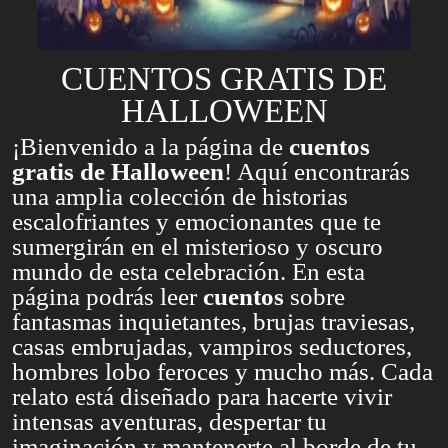
CUENTOS GRATIS DE
HALLOWEEN
¡Bienvenido a la página de
cuentos
gratis de Halloween
! Aquí encontrarás
una amplia colección de historias
escalofriantes y emocionantes que te
sumergirán en el misterioso y oscuro
mundo de esta celebración. En esta
página podrás leer
cuentos
sobre
fantasmas inquietantes, brujas traviesas,
casas embrujadas, vampiros seductores,
hombres lobo feroces y mucho más. Cada
relato está diseñado para hacerte vivir
intensas aventuras, despertar tu
imaginación y mantenerte al borde de tu