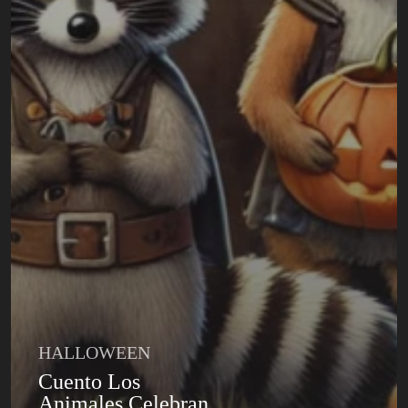
HALLOWEEN
Cuento Los
Animales Celebran