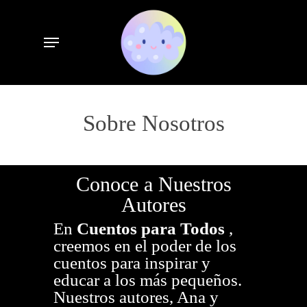
Skip
to
Menu
main
content
Sobre Nosotros
Conoce a Nuestros
Autores
En
Cuentos para Todos
,
creemos en el poder de los
cuentos para inspirar y
educar a los más pequeños.
Nuestros autores, Ana y