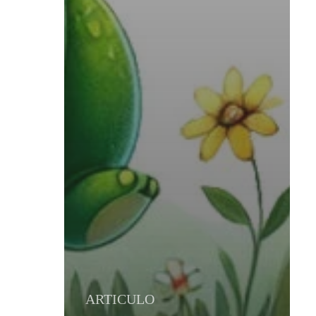
ARTICULO