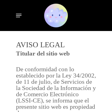
Skip
to
Menu
main
content
AVISO LEGAL
Titular del sitio web
De conformidad con lo
establecido por la Ley 34/2002,
de 11 de julio, de Servicios de
la Sociedad de la Información y
de Comercio Electrónico
(LSSI-CE), se informa que el
presente sitio web es propiedad