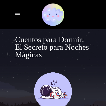
Skip
to
Menu
main
content
Cuentos para Dormir:
El Secreto para Noches
Mágicas