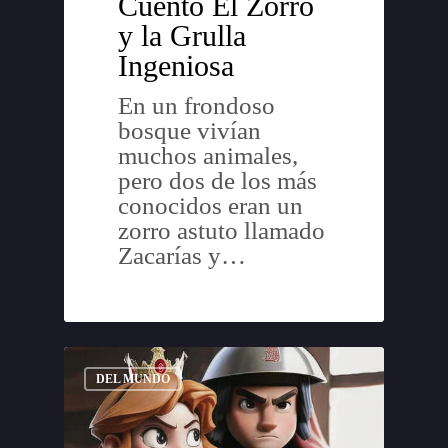
Cuento El Zorro
y la Grulla
Ingeniosa
En un frondoso
bosque vivían
muchos animales,
pero dos de los más
conocidos eran un
zorro astuto llamado
Zacarías y…
DEL MUNDO