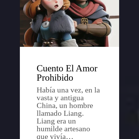
Cuento El Amor
Prohibido
Había una vez, en la
vasta y antigua
China, un hombre
llamado Liang.
Liang era un
humilde artesano
que vivía…