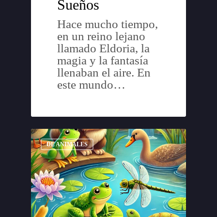
Sueños
Hace mucho tiempo,
en un reino lejano
llamado Eldoria, la
magia y la fantasía
llenaban el aire. En
este mundo…
DE ANIMALES