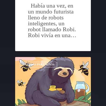
Había una vez, en
un mundo futurista
lleno de robots
inteligentes, un
robot llamado Robi.
Robi vivía en una…
FÁBULAS PARA NIÑOS