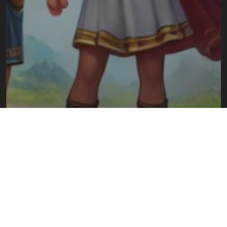
DEL MUNDO
Cuento El Viaje de Zeus a la Tierra