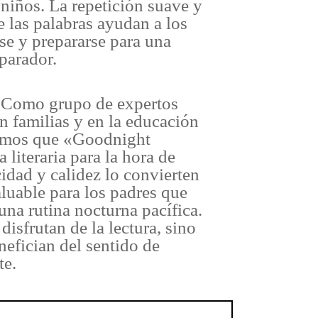
niños. La repetición suave y
 las palabras ayudan a los
se y prepararse para una
parador.
Como grupo de expertos
n familias y en la educación
ramos que «Goodnight
literaria para la hora de
idad y calidez lo convierten
luable para los padres que
una rutina nocturna pacífica.
disfrutan de la lectura, sino
nefician del sentido de
te.