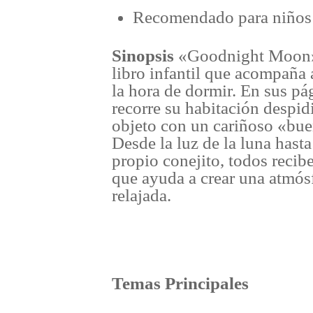
Recomendado para niños 
Sinopsis
«Goodnight Moon» 
libro infantil que acompaña 
la hora de dormir. En sus pá
recorre su habitación despi
objeto con un cariñoso «bu
Desde la luz de la luna hasta
propio conejito, todos reci
que ayuda a crear una atmósf
relajada.
Temas Principales