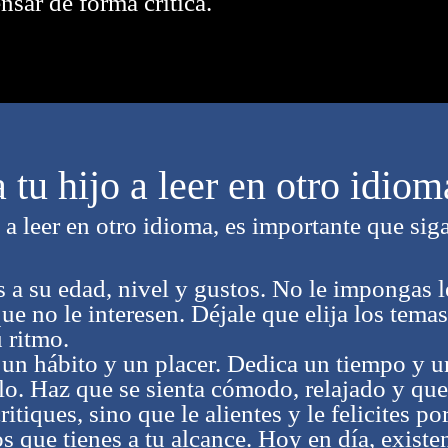
nsar de forma crítica.
tu hijo a leer en otro idiom
 a leer en otro idioma, es importante que sig
 a su edad, nivel y gustos. No le impongas l
 que no le interesen. Déjale que elija los tem
 ritmo.
 un hábito y un placer. Dedica un tiempo y u
olo. Haz que se sienta cómodo, relajado y que 
ritiques, sino que le alientes y le felicites po
s que tienes a tu alcance. Hoy en día, exist