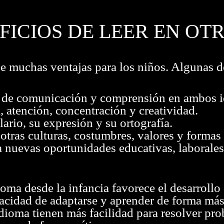
FICIOS DE LEER EN OT
ne muchas ventajas para los niños. Algunas de
 de comunicación y comprensión en ambos 
 atención, concentración y creatividad.
ario, su expresión y su ortografía.
otras culturas, costumbres, valores y formas 
 a nuevas oportunidades educativas, laborales
oma desde la infancia favorece el desarrollo 
apacidad de adaptarse y aprender de forma más
idioma tienen más facilidad para resolver pr