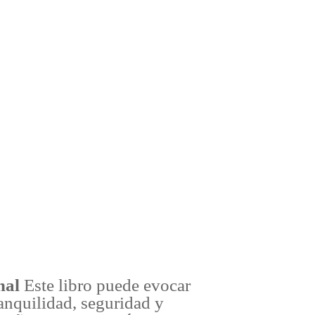
nal
Este libro puede evocar
anquilidad, seguridad y