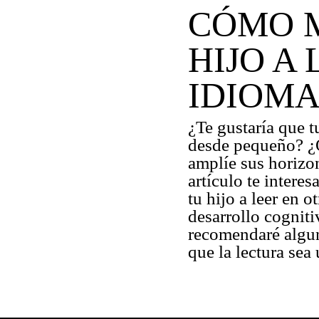
CÓMO M
HIJO A
IDIOM
¿Te gustaría que 
desde pequeño? ¿Q
amplíe sus horizont
artículo te intere
tu hijo a leer en 
desarrollo cogniti
recomendaré algun
que la lectura sea 