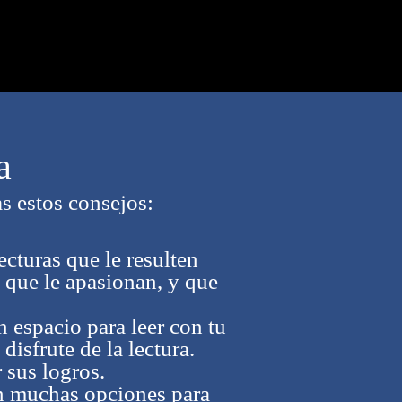
a
as estos consejos:
ecturas que le resulten
as que le apasionan, y que
n espacio para leer con tu
disfrute de la lectura.
r sus logros.
en muchas opciones para