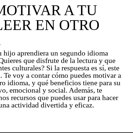
OTIVAR A TU
 LEER EN OTRO
A
tu hijo aprendiera un segundo idioma
uieres que disfrute de la lectura y que
es culturales? Si la respuesta es sí, este
sa. Te voy a contar cómo puedes motivar a
otro idioma, y qué beneficios tiene para su
vo, emocional y social. Además, te
os recursos que puedes usar para hacer
una actividad divertida y eficaz.