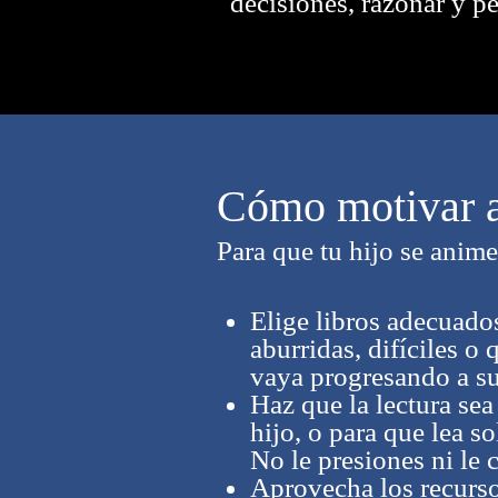
decisiones, razonar y pe
Cómo motivar a 
Para que tu hijo se anime
Elige libros adecuados
aburridas, difíciles o
vaya progresando a su
Haz que la lectura sea
hijo, o para que lea s
No le presiones ni le c
Aprovecha los recurso