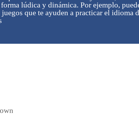
e forma lúdica y dinámica. Por ejemplo, puede
o juegos que te ayuden a practicar el idioma 
s
rown