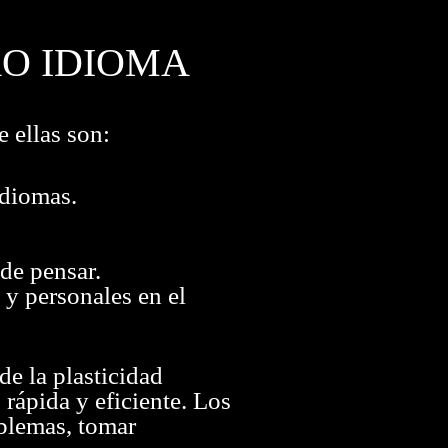
RO IDIOMA
 ellas son:
idiomas.
de pensar.
 y personales en el
de la plasticidad
 rápida y eficiente. Los
oblemas, tomar