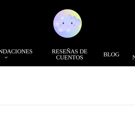
NDACIONES
RESEÑAS DE
BLOG
CUENTOS