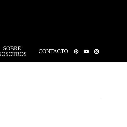
SOBRE
pinterest
youtube
instagram
CONTACTO
NOSOTROS