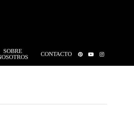
SOBRE
pinterest
youtube
instagram
CONTACTO
NOSOTROS