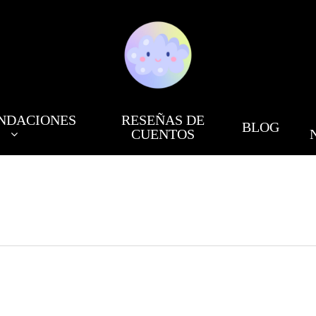
NDACIONES
RESEÑAS DE
BLOG
CUENTOS