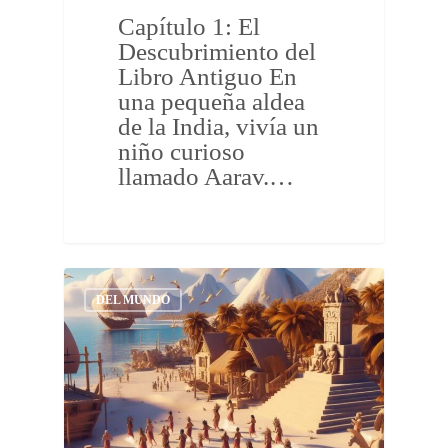
Capítulo 1: El
Descubrimiento del
Libro Antiguo En
una pequeña aldea
de la India, vivía un
niño curioso
llamado Aarav.…
DEL MUNDO