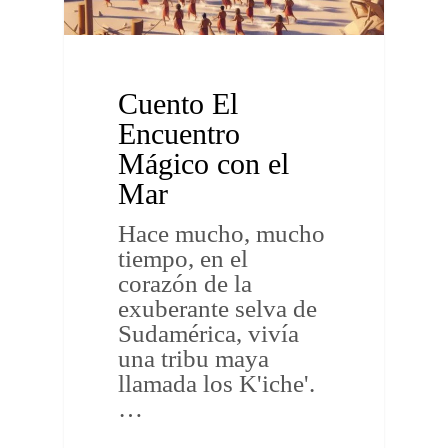
Cuento El
Encuentro
Mágico con el
Mar
Hace mucho, mucho
tiempo, en el
corazón de la
exuberante selva de
Sudamérica, vivía
una tribu maya
llamada los K'iche'.
…