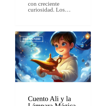
con creciente
curiosidad. Los…
DEL MUNDO
Cuento Ali y la
Lámpara Mágica