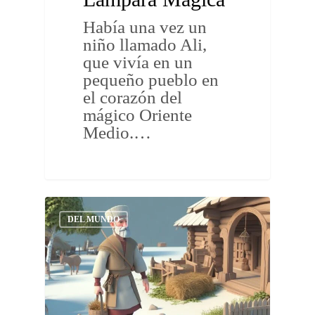
Había una vez un
niño llamado Ali,
que vivía en un
pequeño pueblo en
el corazón del
mágico Oriente
Medio.…
DEL MUNDO