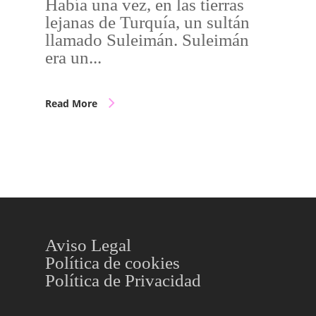
Había una vez, en las tierras
lejanas de Turquía, un sultán
llamado Suleimán. Suleimán
era un...
Read More
Aviso Legal
Política de cookies
Política de Privacidad