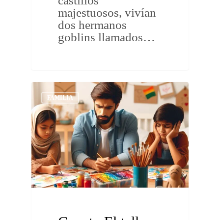
castillos
majestuosos, vivían
dos hermanos
goblins llamados…
FAMILIA