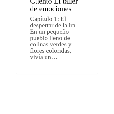
Cuento El taller
de emociones
Capítulo 1: El
despertar de la ira
En un pequeño
pueblo lleno de
colinas verdes y
flores coloridas,
vivía un…