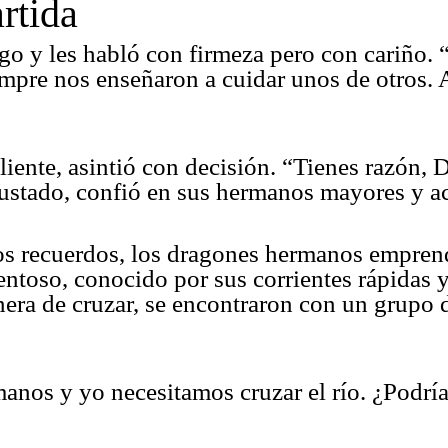
rtida
go y les habló con firmeza pero con cariño. 
mpre nos enseñaron a cuidar unos de otros. A
liente, asintió con decisión. “Tienes razón,
ustado, confió en sus hermanos mayores y ac
s recuerdos, los dragones hermanos emprend
entoso, conocido por sus corrientes rápidas y
ra de cruzar, se encontraron con un grupo d
anos y yo necesitamos cruzar el río. ¿Podr