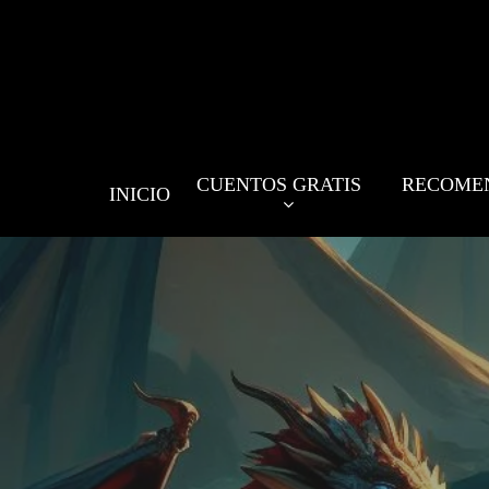
Skip
to
main
content
CUENTOS GRATIS
RECOME
INICIO