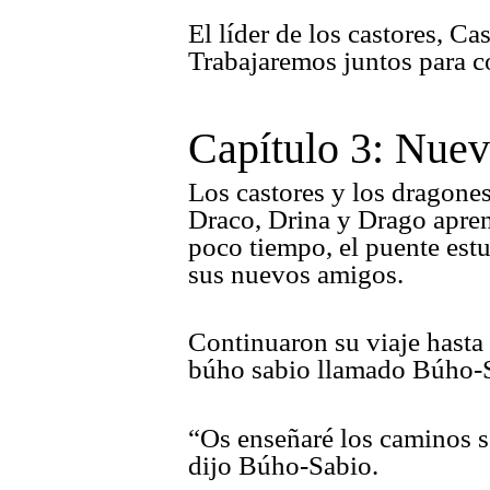
El líder de los castores, C
Trabajaremos juntos para c
Capítulo 3: Nue
Los castores y los dragones
Draco, Drina y Drago apren
poco tiempo, el puente estu
sus nuevos amigos.
Continuaron su viaje hasta 
búho sabio llamado Búho-Sa
“Os enseñaré los caminos s
dijo Búho-Sabio.