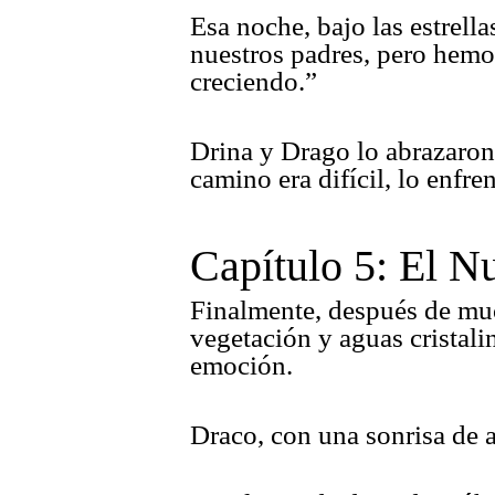
Esa noche, bajo las estrel
nuestros padres, pero hem
creciendo.”
Drina y Drago lo abrazaron,
camino era difícil, lo enfre
Capítulo 5: El 
Finalmente, después de muc
vegetación y aguas cristalin
emoción.
Draco, con una sonrisa de 