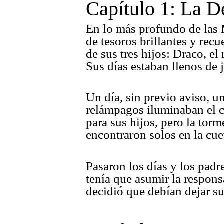
Capítulo 1: La D
En lo más profundo de las 
de tesoros brillantes y r
de sus tres hijos: Draco, e
Sus días estaban llenos de 
Un día, sin previo aviso, u
relámpagos iluminaban el 
para sus hijos, pero la tor
encontraron solos en la cue
Pasaron los días y los pad
tenía que asumir la respon
decidió que debían dejar s