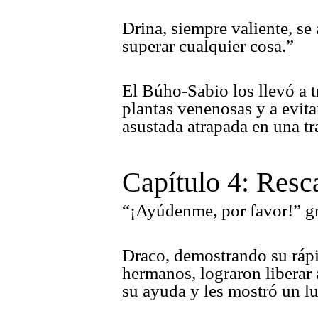
Drina, siempre valiente, se
superar cualquier cosa.”
El Búho-Sabio los llevó a 
plantas venenosas y a evita
asustada atrapada en una t
Capítulo 4: Resc
“¡Ayúdenme, por favor!” gri
Draco, demostrando su rápi
hermanos, lograron liberar 
su ayuda y les mostró un l