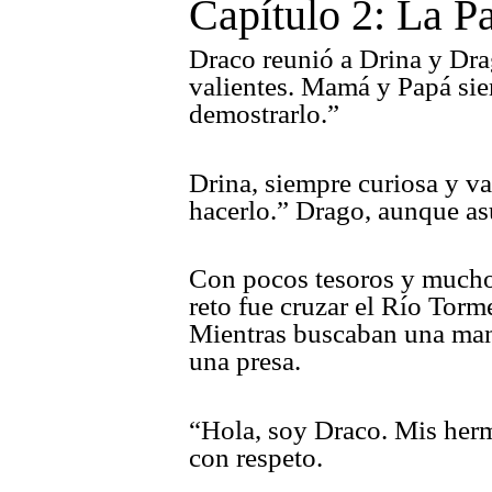
Capítulo 2: La Pa
Draco reunió a Drina y Dra
valientes. Mamá y Papá sie
demostrarlo.”
Drina, siempre curiosa y va
hacerlo.” Drago, aunque as
Con pocos tesoros y mucho
reto fue cruzar el Río Torm
Mientras buscaban una mane
una presa.
“Hola, soy Draco. Mis herm
con respeto.