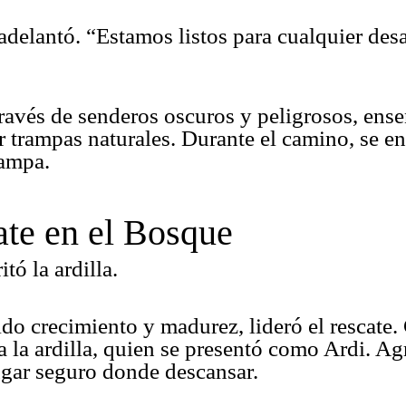
 adelantó. “Estamos listos para cualquier de
través de senderos oscuros y peligrosos, ens
r trampas naturales. Durante el camino, se e
rampa.
ate en el Bosque
tó la ardilla.
do crecimiento y madurez, lideró el rescate.
a la ardilla, quien se presentó como Ardi. Ag
ugar seguro donde descansar.