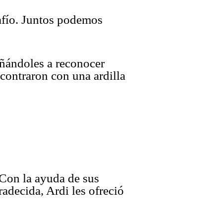
safío. Juntos podemos
eñándoles a reconocer
ncontraron con una ardilla
 Con la ayuda de sus
radecida, Ardi les ofreció