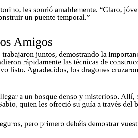
astorino, les sonrió amablemente. “Claro, jóv
onstruir un puente temporal.”
vos Amigos
 trabajaron juntos, demostrando la importan
dieron rápidamente las técnicas de construcc
vo listo. Agradecidos, los dragones cruzaron 
llegar a un bosque denso y misterioso. Allí,
bio, quien les ofreció su guía a través del 
eguros, pero primero debéis demostrar vuest