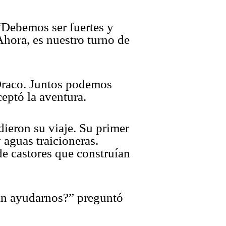
“Debemos ser fuertes y
hora, es nuestro turno de
 Draco. Juntos podemos
eptó la aventura.
ieron su viaje. Su primer
 aguas traicioneras.
e castores que construían
ían ayudarnos?” preguntó