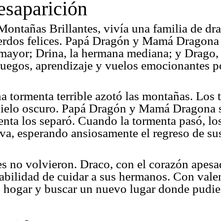
esaparición
Montañas Brillantes, vivía una familia de dr
ecuerdos felices. Papá Dragón y Mamá Drago
l mayor; Drina, la hermana mediana; y Drago, 
juegos, aprendizaje y vuelos emocionantes po
na tormenta terrible azotó las montañas. Los 
cielo oscuro. Papá Dragón y Mamá Dragona sa
menta los separó. Cuando la tormenta pasó, lo
va, esperando ansiosamente el regreso de su
res no volvieron. Draco, con el corazón ape
sabilidad de cuidar a sus hermanos. Con vale
u hogar y buscar un nuevo lugar donde pudier