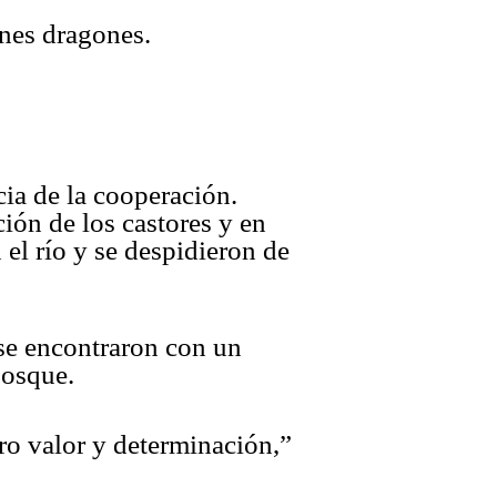
enes dragones.
cia de la cooperación.
ión de los castores y en
el río y se despidieron de
 se encontraron con un
bosque.
ro valor y determinación,”