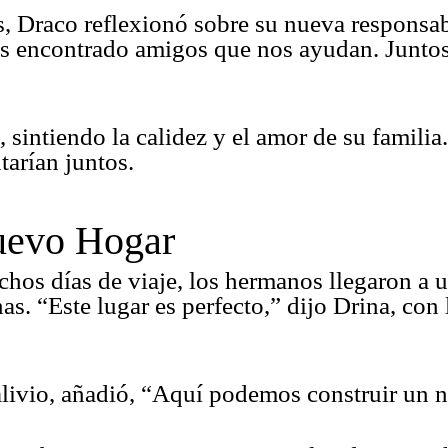
las, Draco reflexionó sobre su nueva respons
os encontrado amigos que nos ayudan. Junto
 sintiendo la calidez y el amor de su familia
ntarían juntos.
Nuevo Hogar
hos días de viaje, los hermanos llegaron a u
as. “Este lugar es perfecto,” dijo Drina, con 
alivio, añadió, “Aquí podemos construir un n