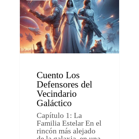
Cuento Los
Defensores del
Vecindario
Galáctico
Capítulo 1: La
Familia Estelar En el
rincón más alejado
de la galaxia, en una