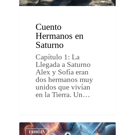
Cuento
Hermanos en
Saturno
Capítulo 1: La
Llegada a Saturno
Alex y Sofía eran
dos hermanos muy
unidos que vivían
en la Tierra. Un…
FAMILIA