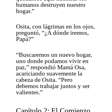
humanos destruyen nuestro
hogar.”
Osita, con lágrimas en los ojos,
preguntó, “¿A dónde iremos,
Papá?”
“Buscaremos un nuevo hogar,
uno donde podamos vivir en
paz,” respondió Mamá Osa,
acariciando suavemente la
cabeza de Osita. “Pero
debemos trabajar juntos y ser
valientes.”
Capítulo 2: El Comienzo