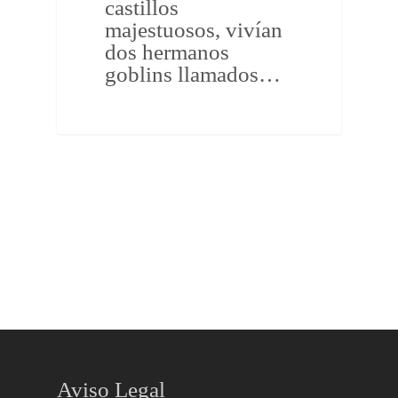
castillos
majestuosos, vivían
dos hermanos
goblins llamados…
Aviso Legal