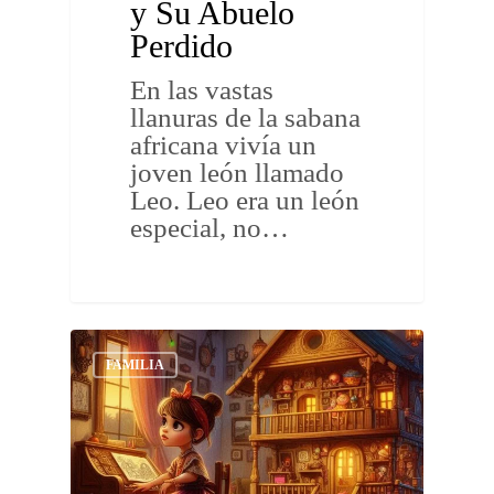
y Su Abuelo
Perdido
En las vastas
llanuras de la sabana
africana vivía un
joven león llamado
Leo. Leo era un león
especial, no…
FAMILIA