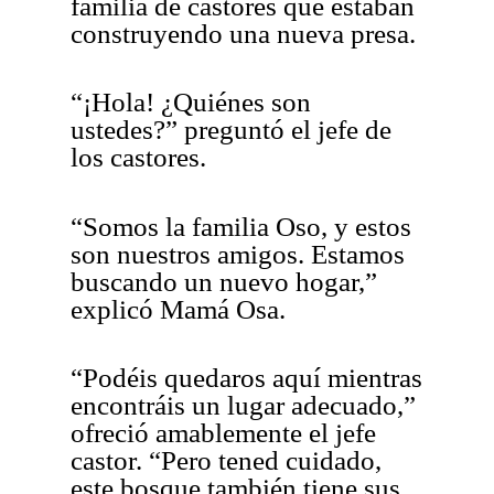
familia de castores que estaban
construyendo una nueva presa.
“¡Hola! ¿Quiénes son
ustedes?” preguntó el jefe de
los castores.
“Somos la familia Oso, y estos
son nuestros amigos. Estamos
buscando un nuevo hogar,”
explicó Mamá Osa.
“Podéis quedaros aquí mientras
encontráis un lugar adecuado,”
ofreció amablemente el jefe
castor. “Pero tened cuidado,
este bosque también tiene sus