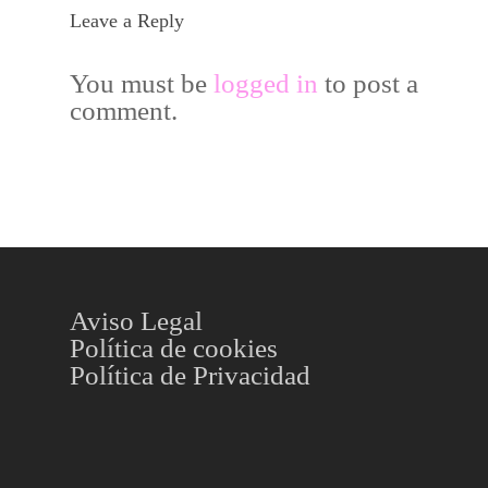
Leave a Reply
You must be
logged in
to post a
comment.
Aviso Legal
Política de cookies
Política de Privacidad