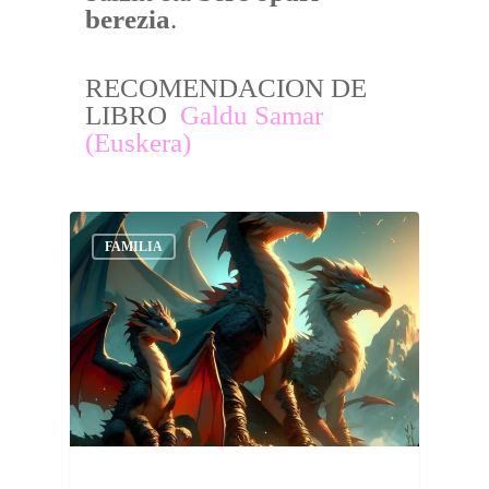
berezia
.
RECOMENDACION DE
LIBRO
Galdu Samar
(Euskera)
FAMILIA