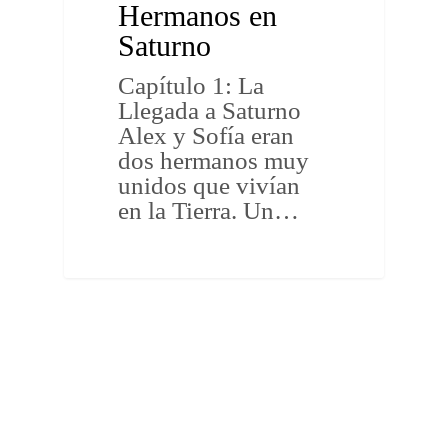
Hermanos en
Saturno
Capítulo 1: La
Llegada a Saturno
Alex y Sofía eran
dos hermanos muy
unidos que vivían
en la Tierra. Un…