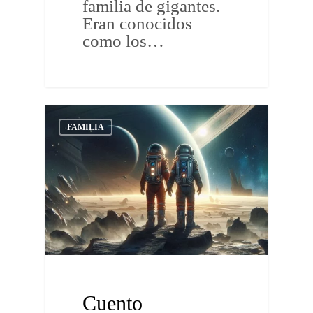
familia de gigantes.
Eran conocidos
como los…
FAMILIA
Cuento