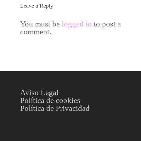
Leave a Reply
You must be
logged in
to post a
comment.
Aviso Legal
Política de cookies
Política de Privacidad