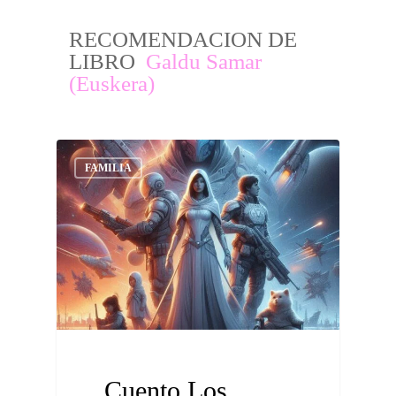
RECOMENDACION DE
LIBRO
Galdu Samar
(Euskera)
FAMILIA
Cuento Los