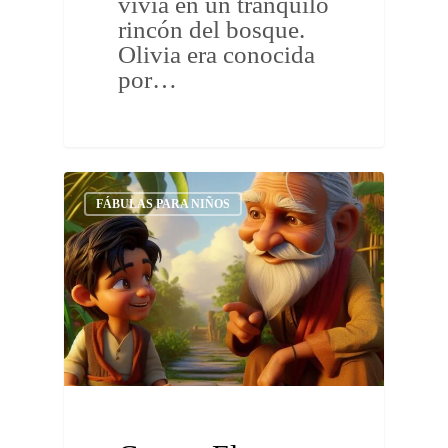
vivía en un tranquilo
rincón del bosque.
Olivia era conocida
por…
FÁBULAS PARA NIÑOS