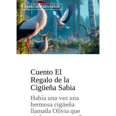
FÁBULAS PARA NIÑOS
Cuento El
Regalo de la
Cigüeña Sabia
Había una vez una
hermosa cigüeña
llamada Olivia que