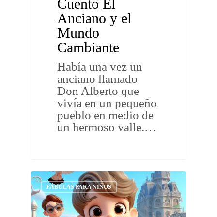
Cuento El
Anciano y el
Mundo
Cambiante
Había una vez un
anciano llamado
Don Alberto que
vivía en un pequeño
pueblo en medio de
un hermoso valle.…
FÁBULAS PARA NIÑOS