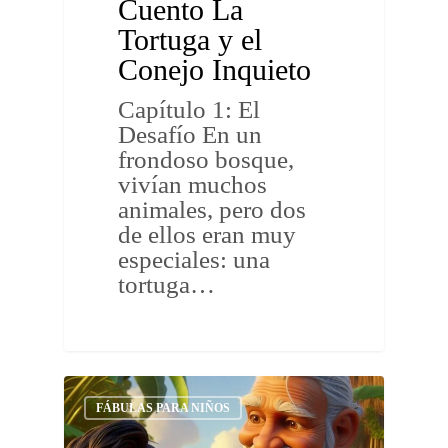
Cuento La
Tortuga y el
Conejo Inquieto
Capítulo 1: El
Desafío En un
frondoso bosque,
vivían muchos
animales, pero dos
de ellos eran muy
especiales: una
tortuga…
FÁBULAS PARA NIÑOS