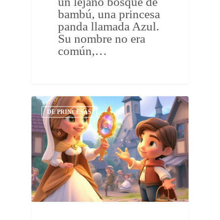
un lejano bosque de
bambú, una princesa
panda llamada Azul.
Su nombre no era
común,…
DE PRINCESAS