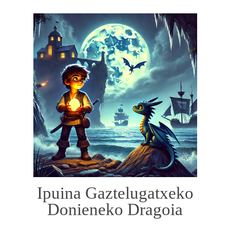
Ipuina Gaztelugatxeko
Donieneko Dragoia