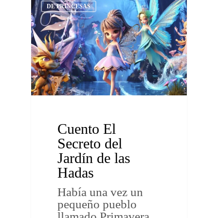
DE PRINCESAS
Cuento El
Secreto del
Jardín de las
Hadas
Había una vez un
pequeño pueblo
llamado Primavera,