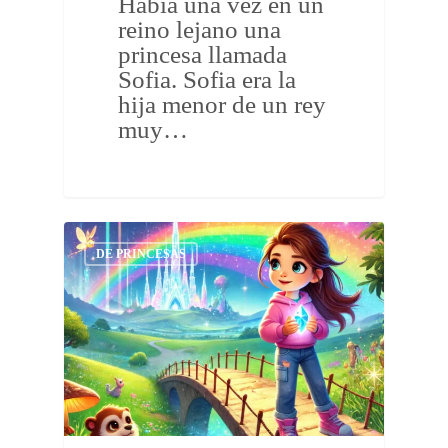
Había una vez en un
reino lejano una
princesa llamada
Sofia. Sofia era la
hija menor de un rey
muy…
DE PRINCESAS