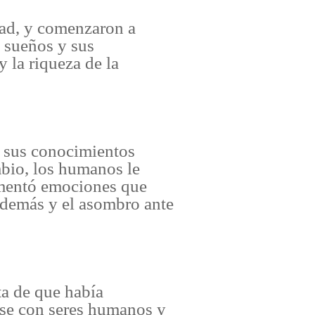
dad, y comenzaron a
 sueños y sus
 la riqueza de la
o sus conocimientos
mbio, los humanos le
rimentó emociones que
s demás y el asombro ante
a de que había
rse con seres humanos y