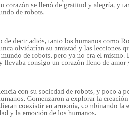
 corazón se llenó de gratitud y alegría, y ta
mundo de robots.
 de decir adiós, tanto los humanos como Ro
unca olvidarían su amistad y las lecciones 
u mundo de robots, pero ya no era el mismo.
y llevaba consigo un corazón lleno de amor
encia con su sociedad de robots, y poco a 
humanos. Comenzaron a explorar la creació
ieran coexistir en armonía, combinando la ef
dad y la emoción de los humanos.