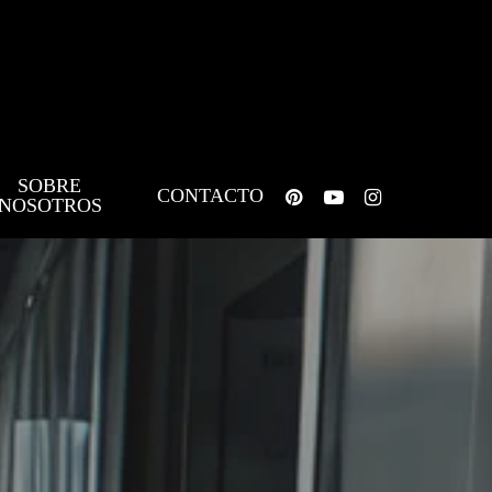
SOBRE
pinterest
youtube
instagram
CONTACTO
NOSOTROS