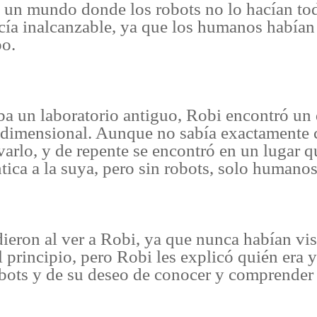
n un mundo donde los robots no lo hacían to
cía inalcanzable, ya que los humanos habían
po.
ba un laboratorio antiguo, Robi encontró un 
al dimensional. Aunque no sabía exactamente
ivarlo, y de repente se encontró en un lugar 
ntica a la suya, pero sin robots, solo humanos
eron al ver a Robi, ya que nunca habían vis
 principio, pero Robi les explicó quién era 
bots y de su deseo de conocer y comprender