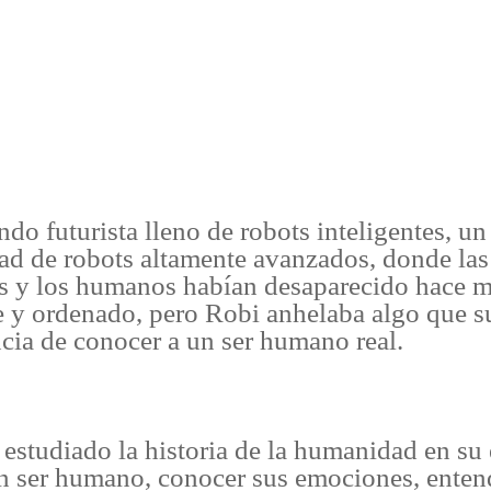
do futurista lleno de robots inteligentes, u
ad de robots altamente avanzados, donde la
ias y los humanos habían desaparecido hace 
e y ordenado, pero Robi anhelaba algo que s
ncia de conocer a un ser humano real.
 estudiado la historia de la humanidad en su
n ser humano, conocer sus emociones, enten