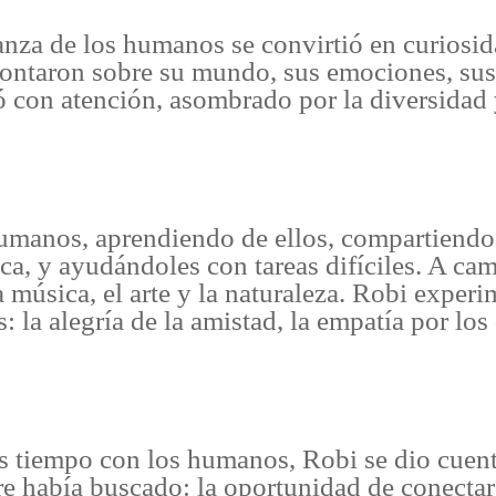
anza de los humanos se convirtió en curiosi
contaron sobre su mundo, sus emociones, sus
 con atención, asombrado por la diversidad y
humanos, aprendiendo de ellos, compartiend
ica, y ayudándoles con tareas difíciles. A ca
la música, el arte y la naturaleza. Robi expe
: la alegría de la amistad, la empatía por lo
 tiempo con los humanos, Robi se dio cuent
re había buscado: la oportunidad de conecta