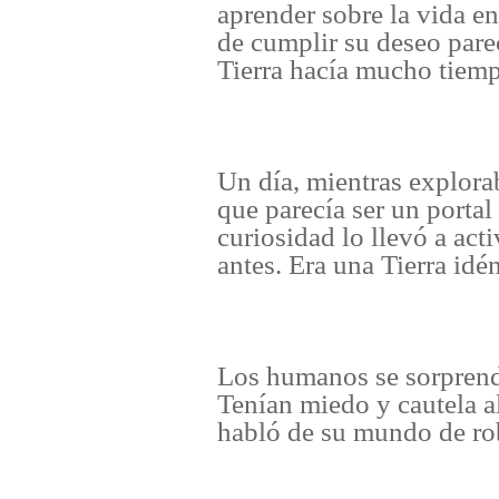
aprender sobre la vida e
de cumplir su deseo pare
Tierra hacía mucho tiem
Un día, mientras explora
que parecía ser un port
curiosidad lo llevó a act
antes. Era una Tierra idé
Los humanos se sorprendi
Tenían miedo y cautela al
habló de su mundo de ro