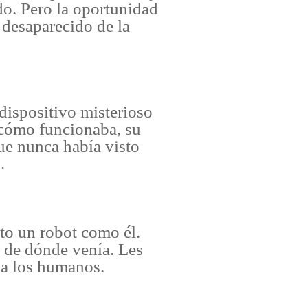
do. Pero la oportunidad
 desaparecido de la
dispositivo misterioso
 cómo funcionaba, su
que nunca había visto
.
to un robot como él.
y de dónde venía. Les
 a los humanos.