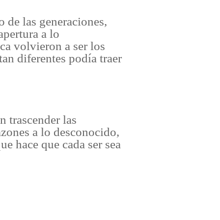
o de las generaciones,
apertura a lo
a volvieron a ser los
n diferentes podía traer
n trascender las
razones a lo desconocido,
ue hace que cada ser sea