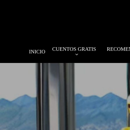
Skip
to
main
content
CUENTOS GRATIS
RECOME
INICIO