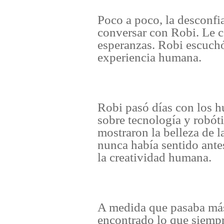
Poco a poco, la desconfi
conversar con Robi. Le 
esperanzas. Robi escuchó
experiencia humana.
Robi pasó días con los 
sobre tecnología y robót
mostraron la belleza de 
nunca había sentido antes
la creatividad humana.
A medida que pasaba más
encontrado lo que siemp