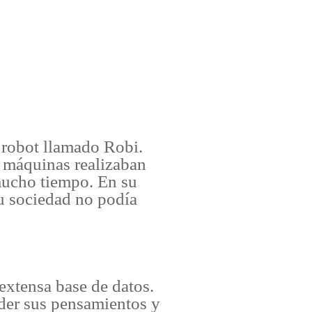
n robot llamado Robi.
s máquinas realizaban
mucho tiempo. En su
u sociedad no podía
 extensa base de datos.
der sus pensamientos y