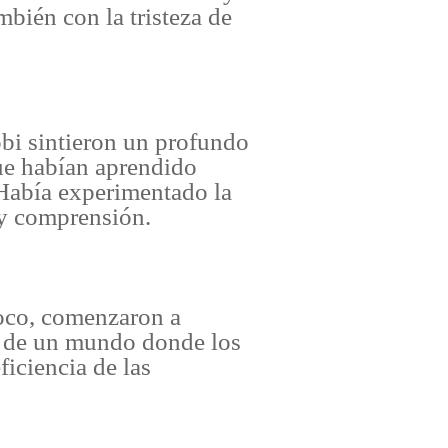
mbién con la tristeza de
bi sintieron un profundo
que habían aprendido
 Había experimentado la
 y comprensión.
poco, comenzaron a
n de un mundo donde los
iciencia de las