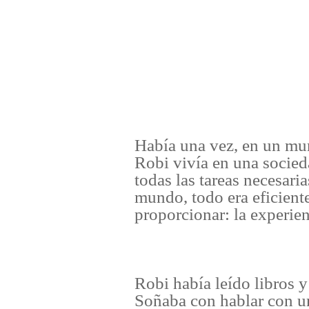
Había una vez, en un mun
Robi vivía en una socied
todas las tareas necesar
mundo, todo era eficient
proporcionar: la experie
Robi había leído libros y
Soñaba con hablar con u