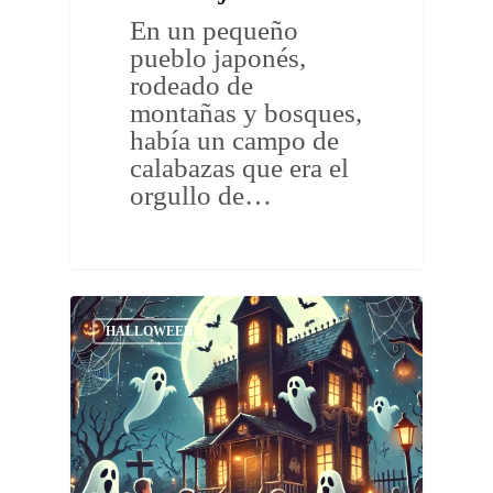
En un pequeño
pueblo japonés,
rodeado de
montañas y bosques,
había un campo de
calabazas que era el
orgullo de…
HALLOWEEN