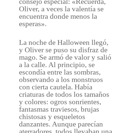
consejo especial: «Recuerda,
Oliver, a veces la valentía se
encuentra donde menos la
esperas».
La noche de Halloween llegó,
y Oliver se puso su disfraz de
mago. Se armó de valor y salió
a la calle. Al principio, se
escondía entre las sombras,
observando a los monstruos
con cierta cautela. Había
criaturas de todos los tamaños
y colores: ogros sonrientes,
fantasmas traviesos, brujas
chistosas y esqueletos
danzantes. Aunque parecían
aterradores, todos llevaban una