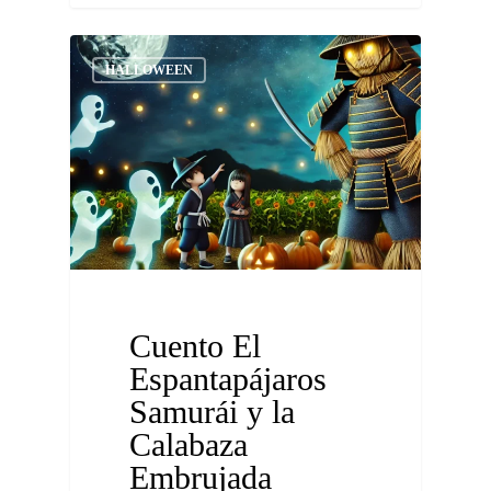
HALLOWEEN
Cuento El
Espantapájaros
Samurái y la
Calabaza
Embrujada