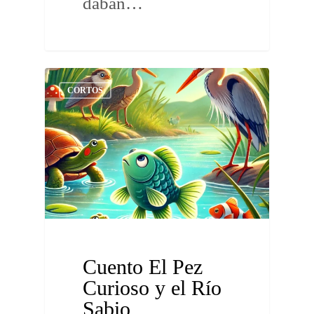
daban…
CORTOS
Cuento El Pez
Curioso y el Río
Sabio