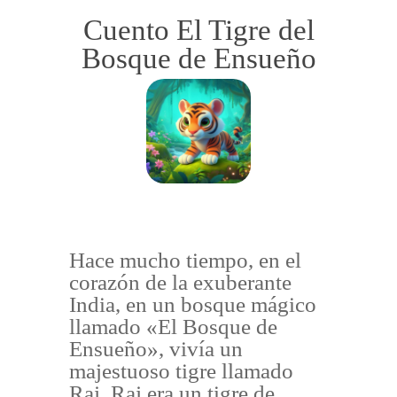
Cuento El Tigre del
Bosque de Ensueño
Hace mucho tiempo, en el
corazón de la exuberante
India, en un bosque mágico
llamado «El Bosque de
Ensueño», vivía un
majestuoso tigre llamado
Raj. Raj era un tigre de