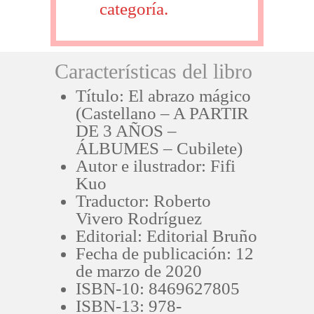
categoría.
Características del libro
Título: El abrazo mágico
(Castellano – A PARTIR
DE 3 AÑOS –
ÁLBUMES – Cubilete)
Autor e ilustrador: Fifi
Kuo
Traductor: Roberto
Vivero Rodríguez
Editorial: Editorial Bruño
Fecha de publicación: 12
de marzo de 2020
ISBN-10: 8469627805
ISBN-13: 978-