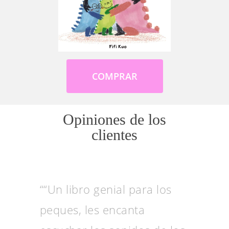
COMPRAR
Opiniones de los
clientes
““Un libro genial para los
peques, les encanta