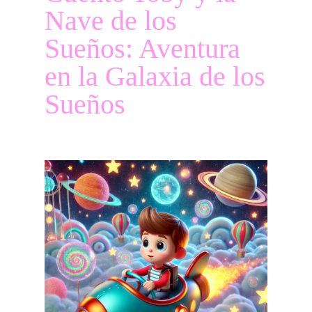
Nave de los
Sueños: Aventura
en la Galaxia de los
Sueños