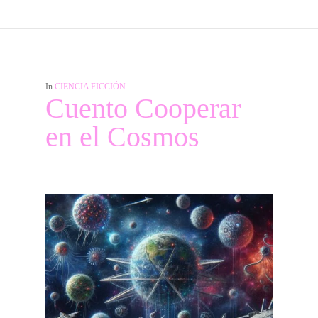
In
CIENCIA FICCIÓN
Cuento Cooperar
en el Cosmos