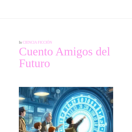
In
CIENCIA FICCIÓN
Cuento Amigos del
Futuro