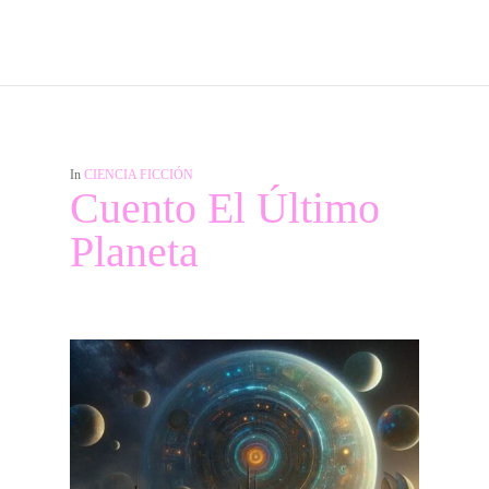
In
CIENCIA FICCIÓN
Cuento El Último
Planeta