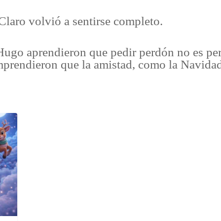
laro volvió a sentirse completo.
ugo aprendieron que pedir perdón no es perd
mprendieron que la amistad, como la Navida