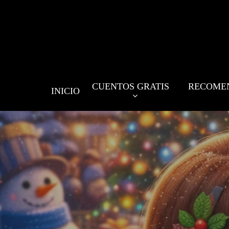
Skip
to
main
content
CUENTOS GRATIS
RECOME
INICIO