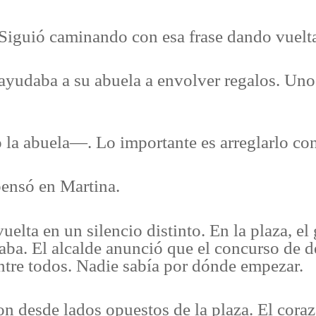
Siguió caminando con esa frase dando vuelta
udaba a su abuela a envolver regalos. Uno 
a abuela—. Lo importante es arreglarlo con
ensó en Martina.
lta en un silencio distinto. En la plaza, el 
taba. El alcalde anunció que el concurso de d
ntre todos. Nadie sabía por dónde empezar.
 desde lados opuestos de la plaza. El corazón