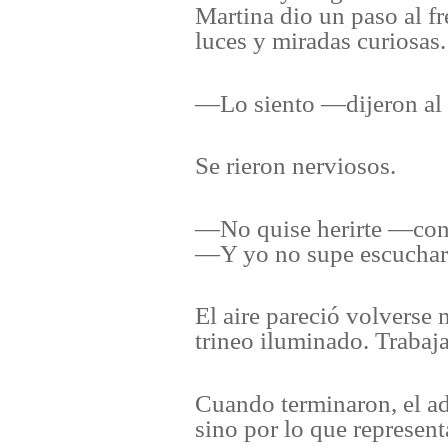
Martina dio un paso al f
luces y miradas curiosas.
—Lo siento —dijeron al
Se rieron nerviosos.
—No quise herirte —cont
—Y yo no supe escucha
El aire pareció volverse
trineo iluminado. Trabaj
Cuando terminaron, el ad
sino por lo que represent