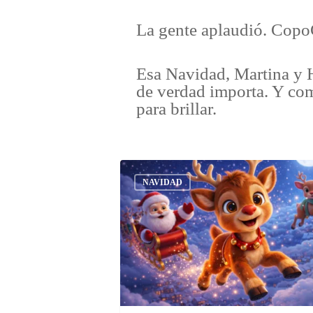
La gente aplaudió. CopoC
Esa Navidad, Martina y H
de verdad importa. Y co
para brillar.
NAVIDAD