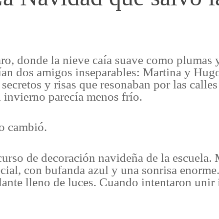
o, donde la nieve caía suave como plumas y
ivían dos amigos inseparables: Martina y Hu
secretos y risas que resonaban por las calle
 invierno parecía menos frío.
go cambió.
urso de decoración navideña de la escuela.
ial, con bufanda azul y una sonrisa enorme.
lante lleno de luces. Cuando intentaron unir