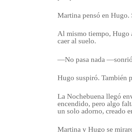
Martina pensó en Hugo. 
Al mismo tiempo, Hugo ay
caer al suelo.
—No pasa nada —sonrió l
Hugo suspiró. También p
La Nochebuena llegó envue
encendido, pero algo fal
un solo adorno, creado e
Martina y Hugo se miraron