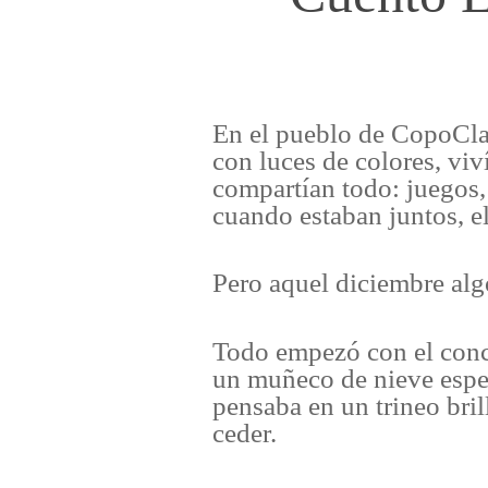
En el pueblo de CopoClar
con luces de colores, v
compartían todo: juegos, 
cuando estaban juntos, el
Pero aquel diciembre al
Todo empezó con el conc
un muñeco de nieve espec
pensaba en un trineo bril
ceder.