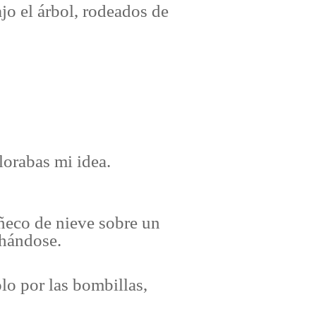
jo el árbol, rodeados de
orabas mi idea.
uñeco de nieve sobre un
chándose.
lo por las bombillas,