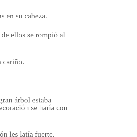
s en su cabeza.
de ellos se rompió al
 cariño.
gran árbol estaba
ecoración se haría con
 les latía fuerte.