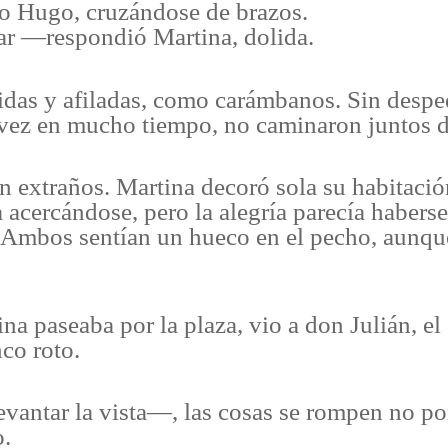
o Hugo, cruzándose de brazos.
r —respondió Martina, dolida.
pidas y afiladas, como carámbanos. Sin despe
 vez en mucho tiempo, no caminaron juntos d
on extraños. Martina decoró sola su habitaci
 acercándose, pero la alegría parecía habers
 Ambos sentían un hueco en el pecho, aunque
na paseaba por la plaza, vio a don Julián, el
co roto.
vantar la vista—, las cosas se rompen no po
o.