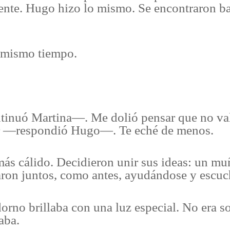
rente. Hugo hizo lo mismo. Se encontraron ba
 mismo tiempo.
inuó Martina—. Me dolió pensar que no val
r —respondió Hugo—. Te eché de menos.
 más cálido. Decidieron unir sus ideas: un m
aron juntos, como antes, ayudándose y escu
orno brillaba con una luz especial. No era so
aba.