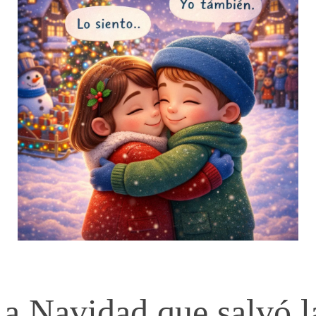
a Navidad que salvó l