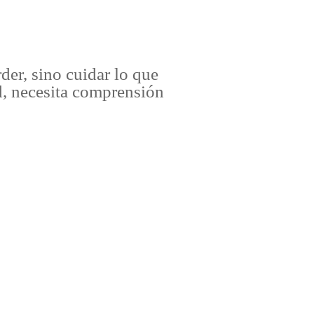
er, sino cuidar lo que
d, necesita comprensión