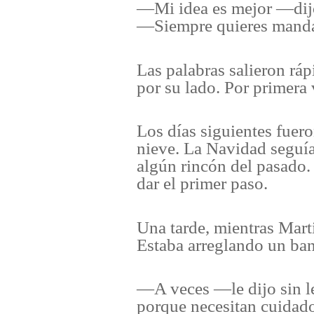
—Mi idea es mejor —dij
—Siempre quieres manda
Las palabras salieron rá
por su lado. Por primera
Los días siguientes fuer
nieve. La Navidad seguía
algún rincón del pasado.
dar el primer paso.
Una tarde, mientras Marti
Estaba arreglando un ban
—A veces —le dijo sin le
porque necesitan cuidad