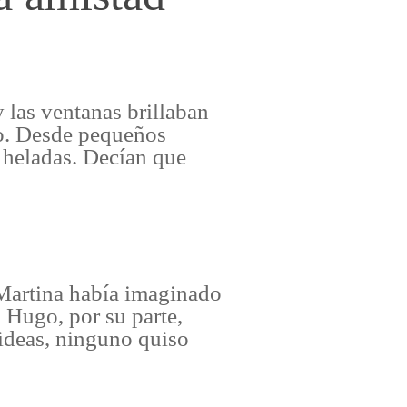
 las ventanas brillaban
go. Desde pequeños
s heladas. Decían que
 Martina había imaginado
 Hugo, por su parte,
 ideas, ninguno quiso