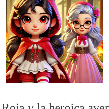
 Roja y la heroica aven