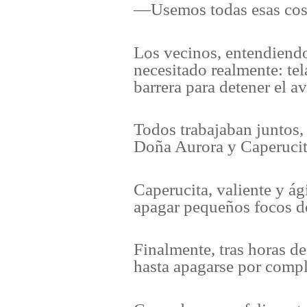
—Usemos todas esas cosa
Los vecinos, entendiend
necesitado realmente: tel
barrera para detener el a
Todos trabajaban juntos, 
Doña Aurora y Caperucita
Caperucita, valiente y ági
apagar pequeños focos d
Finalmente, tras horas d
hasta apagarse por compl