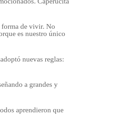
 emocionados. Caperucita
forma de vivir. No
orque es nuestro único
 adoptó nuevas reglas:
nseñando a grandes y
todos aprendieron que