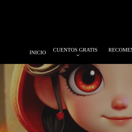
Skip
to
main
content
CUENTOS GRATIS
RECOME
INICIO