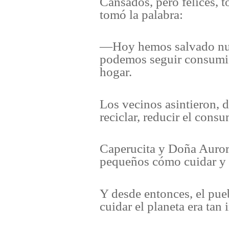
Cansados, pero felices, 
tomó la palabra:
—Hoy hemos salvado nues
podemos seguir consumie
hogar.
Los vecinos asintieron, 
reciclar, reducir el consu
Caperucita y Doña Aurora
pequeños cómo cuidar y a
Y desde entonces, el pue
cuidar el planeta era tan