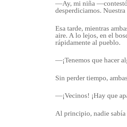
—Ay, mi niña —contestó 
desperdiciamos. Nuestra T
Esa tarde, mientras amba
aire. A lo lejos, en el b
rápidamente al pueblo.
—¡Tenemos que hacer al
Sin perder tiempo, ambas 
—¡Vecinos! ¡Hay que apag
Al principio, nadie sabí