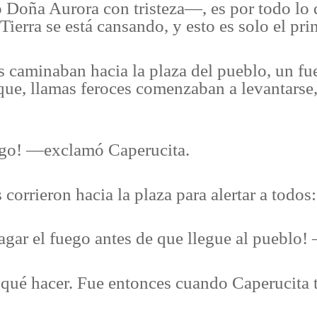
Doña Aurora con tristeza—, es por todo lo
ierra se está cansando, y esto es solo el pri
s caminaban hacia la plaza del pueblo, un fue
osque, llamas feroces comenzaban a levantars
go! —exclamó Caperucita.
corrieron hacia la plaza para alertar a todos:
ar el fuego antes de que llegue al pueblo! 
a qué hacer. Fue entonces cuando Caperucita 