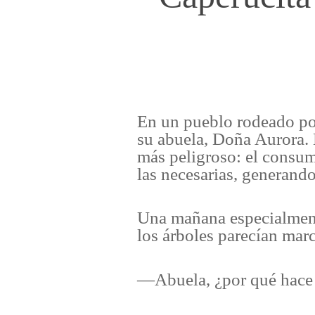
En un pueblo rodeado po
su abuela, Doña Aurora. 
más peligroso: el consum
las necesarias, generand
Una mañana especialment
los árboles parecían marc
—Abuela, ¿por qué hace 