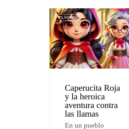
CLÁSICOS
Caperucita Roja
y la heroica
aventura contra
las llamas
En un pueblo