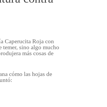
ía Caperucita Roja con
ue temer, sino algo mucho
produjera más cosas de
ana cómo las hojas de
guntó: