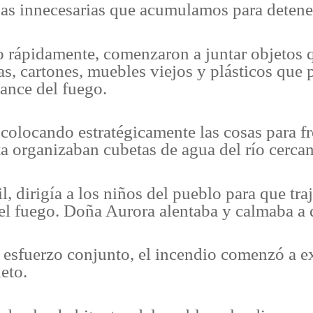
s innecesarias que acumulamos para detener
o rápidamente, comenzaron a juntar objetos 
as, cartones, muebles viejos y plásticos que 
vance del fuego.
colocando estratégicamente las cosas para fr
 organizaban cubetas de agua del río cerca
l, dirigía a los niños del pueblo para que traj
el fuego. Doña Aurora alentaba y calmaba a 
e esfuerzo conjunto, el incendio comenzó a e
eto.