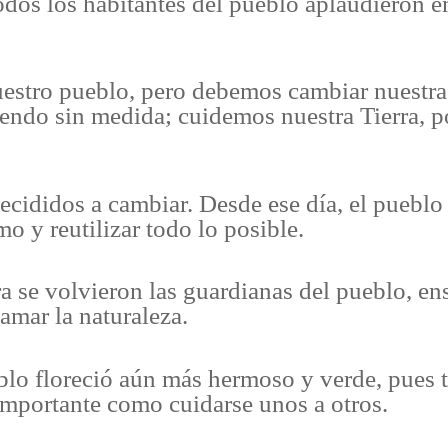
todos los habitantes del pueblo aplaudieron
tro pueblo, pero debemos cambiar nuestra 
ndo sin medida; cuidemos nuestra Tierra, p
decididos a cambiar. Desde ese día, el pueblo
mo y reutilizar todo lo posible.
 se volvieron las guardianas del pueblo, e
mar la naturaleza.
blo floreció aún más hermoso y verde, pues 
 importante como cuidarse unos a otros.