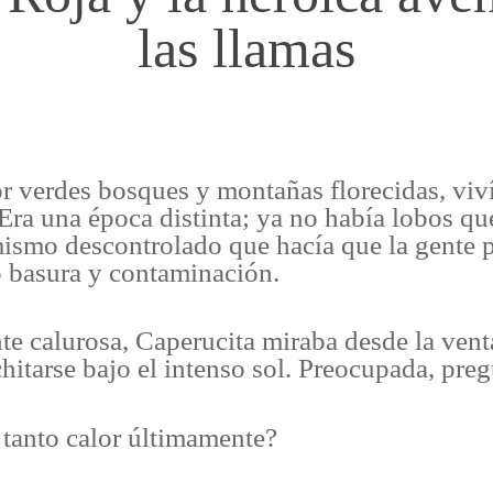
las llamas
r verdes bosques y montañas florecidas, viv
Era una época distinta; ya no había lobos q
ismo descontrolado que hacía que la gente 
o basura y contaminación.
e calurosa, Caperucita miraba desde la vent
hitarse bajo el intenso sol. Preocupada, pre
tanto calor últimamente?